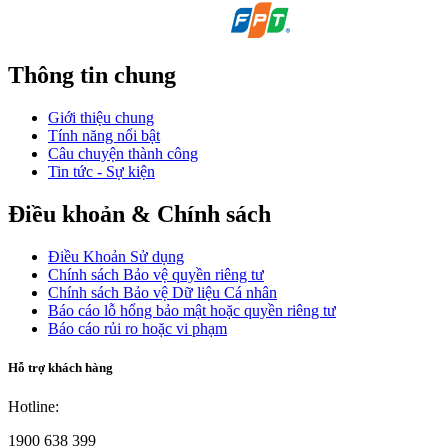
Thông tin chung
Giới thiệu chung
Tính năng nổi bật
Câu chuyện thành công
Tin tức - Sự kiện
Điều khoản & Chính sách
Điều Khoản Sử dụng
Chính sách Bảo vệ quyền riêng tư
Chính sách Bảo vệ Dữ liệu Cá nhân
Báo cáo lỗ hổng bảo mật hoặc quyền riêng tư
Báo cáo rủi ro hoặc vi phạm
Hỗ trợ khách hàng
Hotline:
1900 638 399