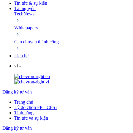
Tin tức & sự kiện
Tài nguyên
TechNews
Whitepapers
Câu chuyện thành công
Liên hệ
vi
en
vi
Đăng ký tư vấn
Trang chủ
Lý do chọn FPT CFS?
Tính năng
Tin tức và sự kiện
Đăng ký tư vấn