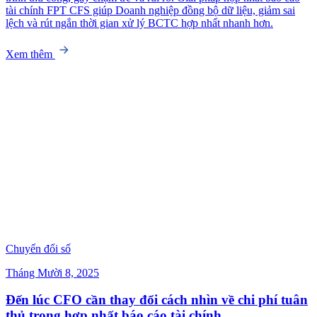
tài chính FPT CFS giúp Doanh nghiệp đồng bộ dữ liệu, giảm sai
lệch và rút ngắn thời gian xử lý BCTC hợp nhất nhanh hơn.
Xem thêm
Chuyển đổi số
Tháng Mười 8, 2025
Đến lúc CFO cần thay đổi cách nhìn về chi phí tuân
thủ trong hợp nhất báo cáo tài chính