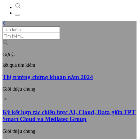
Gợi ý:
kết quả tìm kiếm
Thị trường chứng khoán năm 2024
Giới thiệu chung
Ký kết hợp tác chiến lược AI, Cloud, Data giữa FPT
Smart Cloud và Medlatec Group
Giới thiệu chung