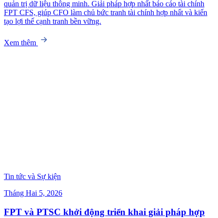
quản trị dữ liệu thông minh. Giải pháp hợp nhất báo cáo tài chính
FPT CFS, giúp CFO làm chủ bức tranh tài chính hợp nhất và kiến
tạo lợi thế cạnh tranh bền vững.
Xem thêm
Tin tức và Sự kiện
Tháng Hai 5, 2026
FPT và PTSC khởi động triển khai giải pháp hợp