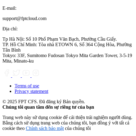
E-mail:
support@fptcloud.com
Địa chỉ:
Tp Hà Nội:
Số 10 Phố Phạm Văn Bạch, Phường Cầu Giấy.
TP. Hồ Chí Minh:
Tòa nhà ETOWN 6, Số 364 Cộng Hòa, Phường
Tân Bình
Tokyo:
33F, Sumitomo Fudosan Tokyo Mita Garden Tower, 3-5-19
Mita, Minato-ku
Terms of use
Privacy statement
© 2025 FPT CFS. Đã đăng ký Bản quyền.
Chúng tôi quan tâm đến sự riêng tư của bạn
Trang web này sử dụng cookie để cải thiện trải nghiệm người dùng.
Bằng cách sử dụng trang web của chúng tôi, bạn đồng ý với tất cả
cookie theo
Chính sách bảo mật
của chúng tôi