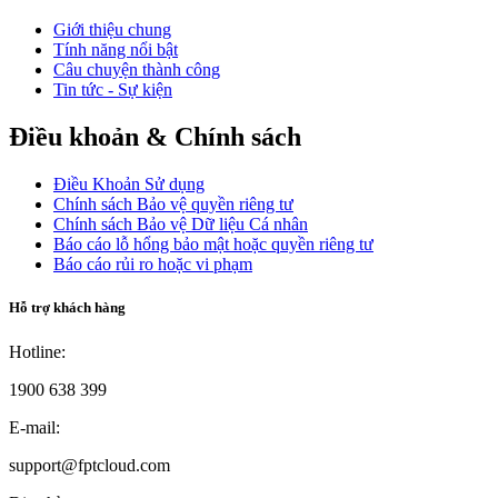
Giới thiệu chung
Tính năng nổi bật
Câu chuyện thành công
Tin tức - Sự kiện
Điều khoản & Chính sách
Điều Khoản Sử dụng
Chính sách Bảo vệ quyền riêng tư
Chính sách Bảo vệ Dữ liệu Cá nhân
Báo cáo lỗ hổng bảo mật hoặc quyền riêng tư
Báo cáo rủi ro hoặc vi phạm
Hỗ trợ khách hàng
Hotline:
1900 638 399
E-mail:
support@fptcloud.com