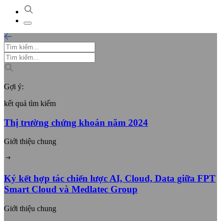
Gợi ý:
kết quả tìm kiếm
Thị trường chứng khoán năm 2024
Giới thiệu chung
Ký kết hợp tác chiến lược AI, Cloud, Data giữa FPT
Smart Cloud và Medlatec Group
Giới thiệu chung