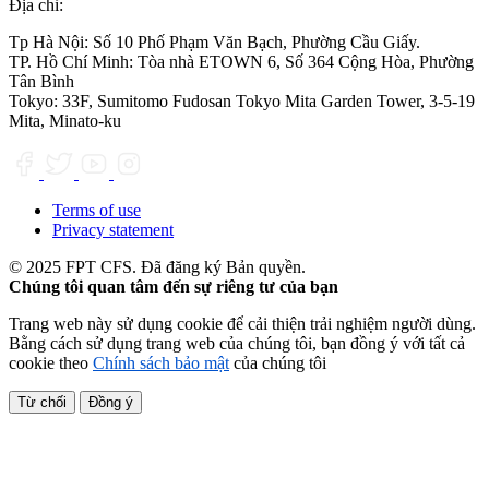
Địa chỉ:
Tp Hà Nội:
Số 10 Phố Phạm Văn Bạch, Phường Cầu Giấy.
TP. Hồ Chí Minh:
Tòa nhà ETOWN 6, Số 364 Cộng Hòa, Phường
Tân Bình
Tokyo:
33F, Sumitomo Fudosan Tokyo Mita Garden Tower, 3-5-19
Mita, Minato-ku
Terms of use
Privacy statement
© 2025 FPT CFS. Đã đăng ký Bản quyền.
Chúng tôi quan tâm đến sự riêng tư của bạn
Trang web này sử dụng cookie để cải thiện trải nghiệm người dùng.
Bằng cách sử dụng trang web của chúng tôi, bạn đồng ý với tất cả
cookie theo
Chính sách bảo mật
của chúng tôi
Từ chối
Đồng ý