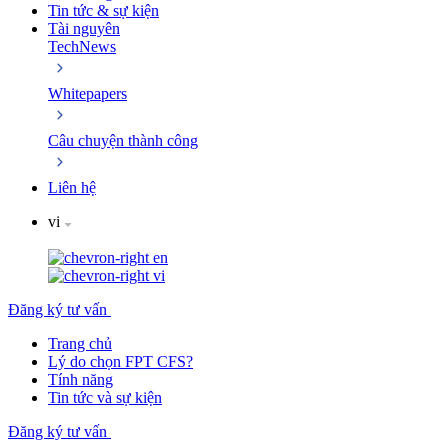
Tin tức & sự kiện
Tài nguyên
TechNews
Whitepapers
Câu chuyện thành công
Liên hệ
vi
en
vi
Đăng ký tư vấn
Trang chủ
Lý do chọn FPT CFS?
Tính năng
Tin tức và sự kiện
Đăng ký tư vấn