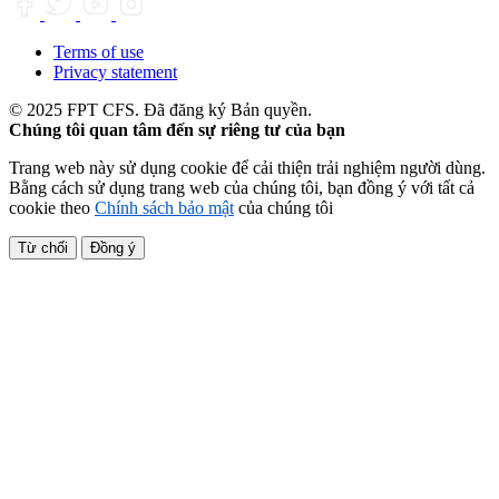
Terms of use
Privacy statement
© 2025 FPT CFS. Đã đăng ký Bản quyền.
Chúng tôi quan tâm đến sự riêng tư của bạn
Trang web này sử dụng cookie để cải thiện trải nghiệm người dùng.
Bằng cách sử dụng trang web của chúng tôi, bạn đồng ý với tất cả
cookie theo
Chính sách bảo mật
của chúng tôi
Từ chối
Đồng ý