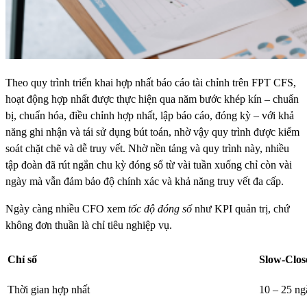
Theo quy trình triển khai hợp nhất báo cáo tài chỉnh trên FPT CFS,
hoạt động hợp nhất được thực hiện qua năm bước khép kín – chuẩn
bị, chuẩn hóa, điều chỉnh hợp nhất, lập báo cáo, đóng kỳ – với khả
năng ghi nhận và tái sử dụng bút toán, nhờ vậy quy trình được kiểm
soát chặt chẽ và dễ truy vết. Nhờ nền tảng và quy trình này, nhiều
tập đoàn đã rút ngắn chu kỳ đóng sổ từ vài tuần xuống chỉ còn vài
ngày mà vẫn đảm bảo độ chính xác và khả năng truy vết đa cấp.
Ngày càng nhiều CFO xem
tốc độ đóng sổ
như
KPI quản trị
, chứ
không đơn thuần là chỉ tiêu nghiệp vụ.
Chỉ số
Slow-Clos
Thời gian hợp nhất
10 – 25 ng