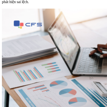
phát hiện sai lệch.