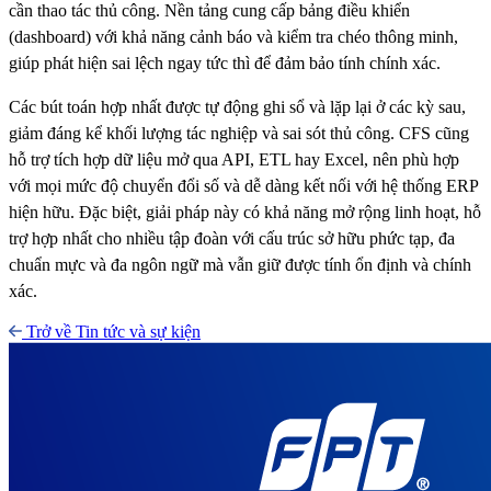
cần thao tác thủ công. Nền tảng cung cấp bảng điều khiển
(dashboard) với khả năng cảnh báo và kiểm tra chéo thông minh,
giúp phát hiện sai lệch ngay tức thì để đảm bảo tính chính xác.
Các bút toán hợp nhất được tự động ghi sổ và lặp lại ở các kỳ sau,
giảm đáng kể khối lượng tác nghiệp và sai sót thủ công. CFS cũng
hỗ trợ tích hợp dữ liệu mở qua API, ETL hay Excel, nên phù hợp
với mọi mức độ chuyển đổi số và dễ dàng kết nối với hệ thống ERP
hiện hữu. Đặc biệt, giải pháp này có khả năng mở rộng linh hoạt, hỗ
trợ hợp nhất cho nhiều tập đoàn với cấu trúc sở hữu phức tạp, đa
chuẩn mực và đa ngôn ngữ mà vẫn giữ được tính ổn định và chính
xác.
Trở về Tin tức và sự kiện