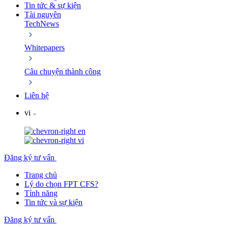
Tin tức & sự kiện
Tài nguyên
TechNews
Whitepapers
Câu chuyện thành công
Liên hệ
vi
en
vi
Đăng ký tư vấn
Trang chủ
Lý do chọn FPT CFS?
Tính năng
Tin tức và sự kiện
Đăng ký tư vấn