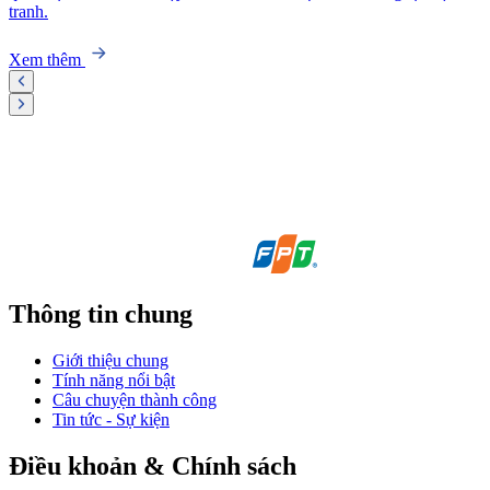
tranh.
Xem thêm
Thông tin chung
Giới thiệu chung
Tính năng nổi bật
Câu chuyện thành công
Tin tức - Sự kiện
Điều khoản & Chính sách