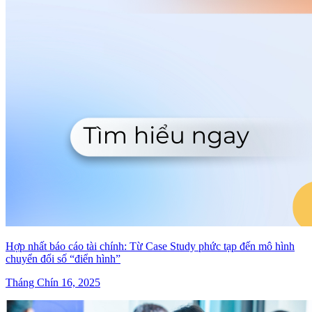
Hợp nhất báo cáo tài chính: Từ Case Study phức tạp đến mô hình
chuyển đổi số “điển hình”
Tháng Chín 16, 2025