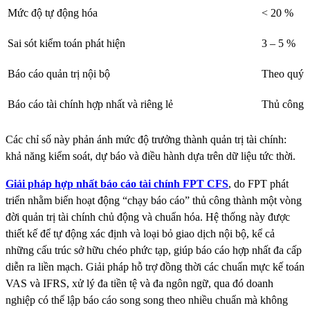
Mức độ tự động hóa
< 20 %
Sai sót kiểm toán phát hiện
3 – 5 %
Báo cáo quản trị nội bộ
Theo quý
Báo cáo tài chính hợp nhất và riêng lẻ
Thủ công
Các chỉ số này phản ánh
mức độ trưởng thành quản trị tài chính
:
khả năng kiểm soát, dự báo và điều hành dựa trên dữ liệu tức thời.
Giải pháp hợp nhất báo cáo tài chính FPT CFS
, do FPT phát
triển nhằm biến hoạt động “chạy báo cáo” thủ công thành một vòng
đời quản trị tài chính chủ động và chuẩn hóa. Hệ thống này được
thiết kế để tự động xác định và loại bỏ giao dịch nội bộ, kể cả
những cấu trúc sở hữu chéo phức tạp, giúp báo cáo hợp nhất đa cấp
diễn ra liền mạch. Giải pháp hỗ trợ đồng thời các chuẩn mực kế toán
VAS và IFRS, xử lý đa tiền tệ và đa ngôn ngữ, qua đó doanh
nghiệp có thể lập báo cáo song song theo nhiều chuẩn mà không