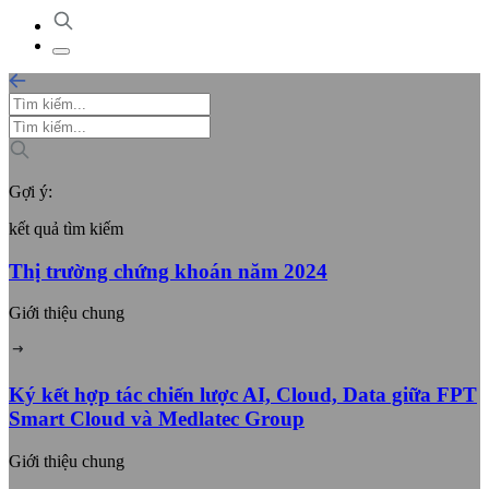
Gợi ý:
kết quả tìm kiếm
Thị trường chứng khoán năm 2024
Giới thiệu chung
Ký kết hợp tác chiến lược AI, Cloud, Data giữa FPT
Smart Cloud và Medlatec Group
Giới thiệu chung