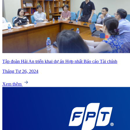
Tập đoàn Hải An triển khai dự án Hợp nhất Báo cáo Tài chính
Tháng Tư 26, 2024
Xem thêm