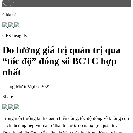
Chia sẻ
CFS Insights
Đo lường giá trị quản trị qua
“tốc độ” đóng sổ BCTC hợp
nhất
Tháng Mười Một 6, 2025
Share:
Trong môi trường kinh doanh biến động, tốc độ đóng sổ không còn
là chỉ tiêu nghiệp vụ mà trở thành thước đo năng lực quản trị.
Doanh nghiệp đóng sổ chậm thường mắc kẹt trong Excel và quy