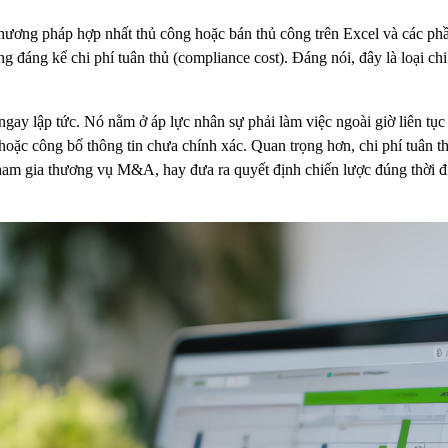
hương pháp hợp nhất thủ công hoặc bán thủ công trên Excel và các phầ
ăng đáng kể chi phí tuân thủ (compliance cost). Đáng nói, đây là loại ch
gay lập tức. Nó nằm ở áp lực nhân sự phải làm việc ngoài giờ liên tục t
oặc công bố thông tin chưa chính xác. Quan trọng hơn, chi phí tuân th
 tham gia thương vụ M&A, hay đưa ra quyết định chiến lược đúng thời 