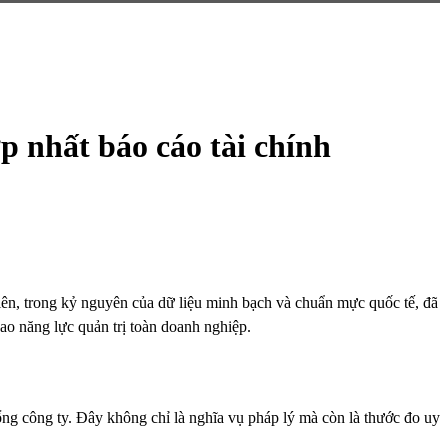
p nhất báo cáo tài chính
hiên, trong kỷ nguyên của dữ liệu minh bạch và chuẩn mực quốc tế, đã
 cao năng lực quản trị toàn doanh nghiệp.
tổng công ty. Đây không chỉ là nghĩa vụ pháp lý mà còn là thước đo uy