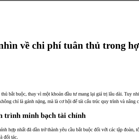
hìn về chi phí tuân thủ trong hợ
hủ bắt buộc, thay vì một khoản đầu tư mang lại giá trị lâu dài. Tuy n
 không chỉ là gánh nặng, mà là cơ hội để tái cấu trúc quy trình và nâng
h trình minh bạch tài chính
hính hợp nhất đã dần trở thành yêu cầu bắt buộc đối với các tập đoàn, 
à đối tác.