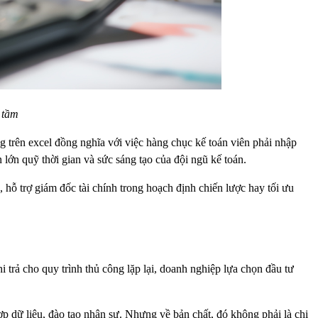
 tầm
ng trên excel đồng nghĩa với việc hàng chục kế toán viên phải nhập
ần lớn quỹ thời gian và sức sáng tạo của đội ngũ kế toán.
, hỗ trợ giám đốc tài chính trong hoạch định chiến lược hay tối ưu
i trả cho quy trình thủ công lặp lại, doanh nghiệp lựa chọn đầu tư
 dữ liệu, đào tạo nhân sự. Nhưng về bản chất, đó không phải là chi