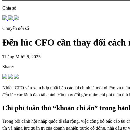
Chia sẻ
Chuyển đổi số
Đến lúc CFO cần thay đổi cách n
Tháng Mười 8, 2025
Share:
Nhiều CFO vẫn xem hợp nhất báo cáo tài chính là một nhiệm vụ tuân t
đến lúc các lãnh đạo tài chính cần thay đổi góc nhìn: chi phí tuân thủ
Chi phí tuân thủ “khoản chi ẩn” trong hàn
Trong bối cảnh hội nhập quốc tế sâu rộng, việc công bố báo cáo tài c
tín và năng lực quản trị của doanh nghiệp trước cổ đông, nhà đầu tư v