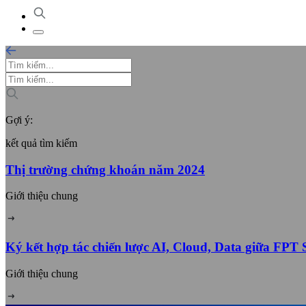
Gợi ý:
kết quả tìm kiếm
Thị trường chứng khoán năm 2024
Giới thiệu chung
Ký kết hợp tác chiến lược AI, Cloud, Data giữa FP
Giới thiệu chung