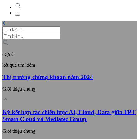
Gợi ý:
kết quả tìm kiếm
Thị trường chứng khoán năm 2024
Giới thiệu chung
Ký kết hợp tác chiến lược AI, Cloud, Data giữa FPT
Smart Cloud và Medlatec Group
Giới thiệu chung