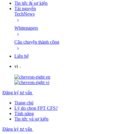
Tin tức & sự kiện
Tài nguyên
TechNews
Whitepapers
Câu chuyện thành công
Liên hệ
vi
en
vi
Đăng ký tư vấn
Trang chủ
Lý do chọn FPT CFS?
Tính năng
Tin tức và sự kiện
Đăng ký tư vấn