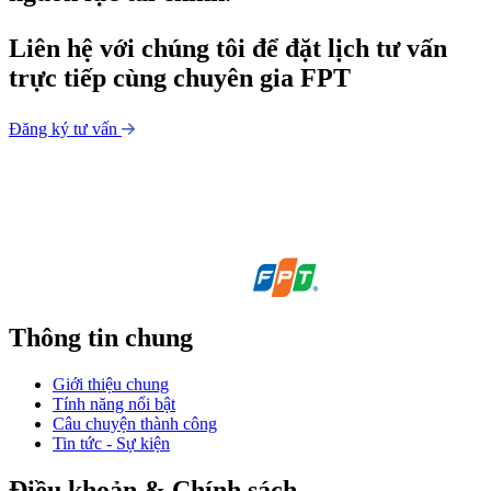
Liên hệ với chúng tôi để
đặt lịch tư vấn
trực tiếp
cùng chuyên gia FPT
Đăng ký tư vấn
Thông tin chung
Giới thiệu chung
Tính năng nổi bật
Câu chuyện thành công
Tin tức - Sự kiện
Điều khoản & Chính sách