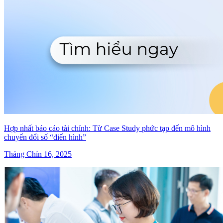
Hợp nhất báo cáo tài chính: Từ Case Study phức tạp đến mô hình
chuyển đổi số “điển hình”
Tháng Chín 16, 2025