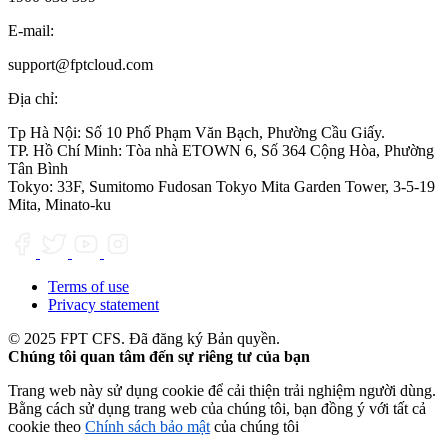
E-mail:
support@fptcloud.com
Địa chỉ:
Tp Hà Nội:
Số 10 Phố Phạm Văn Bạch, Phường Cầu Giấy.
TP. Hồ Chí Minh:
Tòa nhà ETOWN 6, Số 364 Cộng Hòa, Phường
Tân Bình
Tokyo:
33F, Sumitomo Fudosan Tokyo Mita Garden Tower, 3-5-19
Mita, Minato-ku
Terms of use
Privacy statement
© 2025 FPT CFS. Đã đăng ký Bản quyền.
Chúng tôi quan tâm đến sự riêng tư của bạn
Trang web này sử dụng cookie để cải thiện trải nghiệm người dùng.
Bằng cách sử dụng trang web của chúng tôi, bạn đồng ý với tất cả
cookie theo
Chính sách bảo mật
của chúng tôi