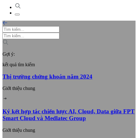
Gợi ý:
kết quả tìm kiếm
Thị trường chứng khoán năm 2024
Giới thiệu chung
Ký kết hợp tác chiến lược AI, Cloud, Data giữa FPT
Smart Cloud và Medlatec Group
Giới thiệu chung