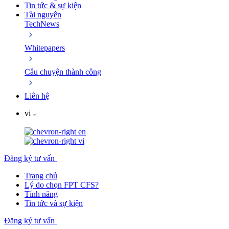
Tin tức & sự kiện
Tài nguyên
TechNews
Whitepapers
Câu chuyện thành công
Liên hệ
vi
en
vi
Đăng ký tư vấn
Trang chủ
Lý do chọn FPT CFS?
Tính năng
Tin tức và sự kiện
Đăng ký tư vấn