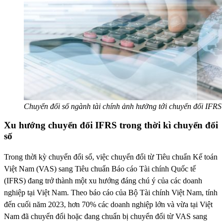
Chuyển đổi số ngành tài chính ảnh hưởng tới chuyển đổi IFRS
Xu hướng chuyển đổi IFRS trong thời kì chuyển đổi
số
Trong thời kỳ chuyển đổi số, việc chuyển đổi từ Tiêu chuẩn Kế toán
Việt Nam (VAS) sang Tiêu chuẩn Báo cáo Tài chính Quốc tế
(IFRS) đang trở thành một xu hướng đáng chú ý của các doanh
nghiệp tại Việt Nam. Theo báo cáo của Bộ Tài chính Việt Nam, tính
đến cuối năm 2023, hơn 70% các doanh nghiệp lớn và vừa tại Việt
Nam đã chuyển đổi hoặc đang chuẩn bị chuyển đổi từ VAS sang