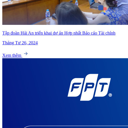
Tập đoàn Hải An triển khai dự án Hợp nhất Báo cáo Tài chính
Tháng Tư 26, 2024
Xem thêm