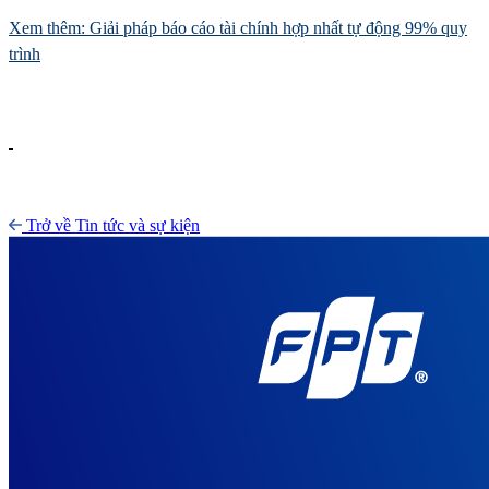
Xem thêm: Giải pháp báo cáo tài chính hợp nhất tự động 99% quy
trình
Trở về Tin tức và sự kiện