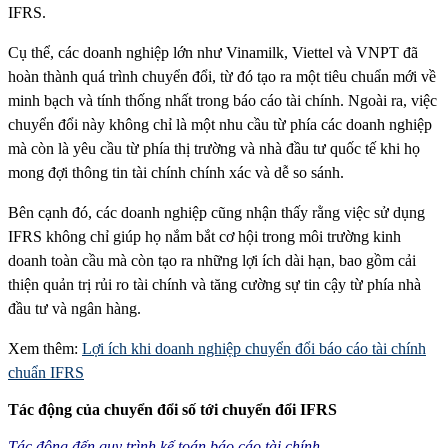
IFRS.
Cụ thể, các doanh nghiệp lớn như Vinamilk, Viettel và VNPT đã
hoàn thành quá trình chuyển đổi, từ đó tạo ra một tiêu chuẩn mới về
minh bạch và tính thống nhất trong báo cáo tài chính. Ngoài ra, việc
chuyển đổi này không chỉ là một nhu cầu từ phía các doanh nghiệp
mà còn là yêu cầu từ phía thị trường và nhà đầu tư quốc tế khi họ
mong đợi thông tin tài chính chính xác và dễ so sánh.
Bên cạnh đó, các doanh nghiệp cũng nhận thấy rằng việc sử dụng
IFRS không chỉ giúp họ nắm bắt cơ hội trong môi trường kinh
doanh toàn cầu mà còn tạo ra những lợi ích dài hạn, bao gồm cải
thiện quản trị rủi ro tài chính và tăng cường sự tin cậy từ phía nhà
đầu tư và ngân hàng.
Xem thêm:
Lợi ích khi doanh nghiệp chuyển đổi báo cáo tài chính
chuẩn IFRS
Tác động của chuyển đổi số tới chuyển đổi IFRS
Tác động đến quy trình kế toán báo cáo tài chính