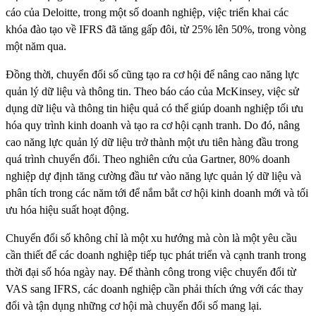
cáo của Deloitte, trong một số doanh nghiệp, việc triển khai các
khóa đào tạo về IFRS đã tăng gấp đôi, từ 25% lên 50%, trong vòng
một năm qua.
Đồng thời, chuyển đổi số cũng tạo ra cơ hội để nâng cao năng lực
quản lý dữ liệu và thông tin. Theo báo cáo của McKinsey, việc sử
dụng dữ liệu và thông tin hiệu quả có thể giúp doanh nghiệp tối ưu
hóa quy trình kinh doanh và tạo ra cơ hội cạnh tranh. Do đó, nâng
cao năng lực quản lý dữ liệu trở thành một ưu tiên hàng đầu trong
quá trình chuyển đổi. Theo nghiên cứu của Gartner, 80% doanh
nghiệp dự định tăng cường đầu tư vào năng lực quản lý dữ liệu và
phân tích trong các năm tới để nắm bắt cơ hội kinh doanh mới và tối
ưu hóa hiệu suất hoạt động.
Chuyển đổi số không chỉ là một xu hướng mà còn là một yêu cầu
cần thiết để các doanh nghiệp tiếp tục phát triển và cạnh tranh trong
thời đại số hóa ngày nay. Để thành công trong việc chuyển đổi từ
VAS sang IFRS, các doanh nghiệp cần phải thích ứng với các thay
đổi và tận dụng những cơ hội mà chuyển đổi số mang lại.