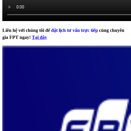
Liên hệ với chúng tôi để
đặt lịch tư vấn trực tiếp
cùng chuyên
gia FPT ngay!
Tại đây