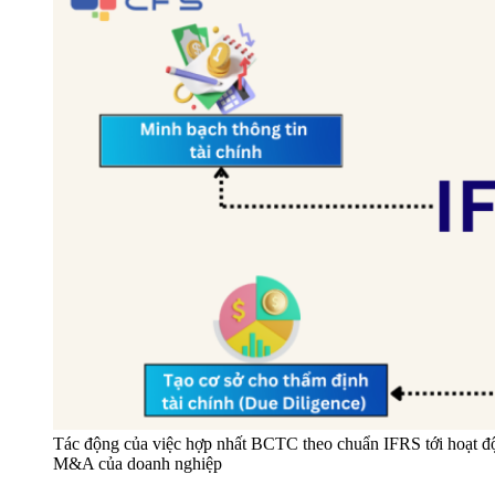
Tác động của việc hợp nhất BCTC theo chuẩn IFRS tới hoạt đ
M&A của doanh nghiệp