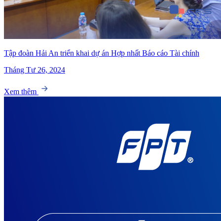
Tập đoàn Hải An triển khai dự án Hợp nhất Báo cáo Tài chính
Tháng Tư 26, 2024
Xem thêm