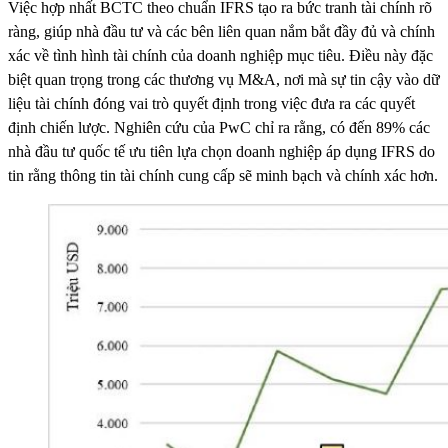
Việc hợp nhất BCTC theo chuẩn IFRS tạo ra bức tranh tài chính rõ
ràng, giúp nhà đầu tư và các bên liên quan nắm bắt đầy đủ và chính
xác về tình hình tài chính của doanh nghiệp mục tiêu. Điều này đặc
biệt quan trọng trong các thương vụ M&A, nơi mà sự tin cậy vào dữ
liệu tài chính đóng vai trò quyết định trong việc đưa ra các quyết
định chiến lược. Nghiên cứu của PwC chỉ ra rằng, có đến 89% các
nhà đầu tư quốc tế ưu tiên lựa chọn doanh nghiệp áp dụng IFRS do
tin rằng thông tin tài chính cung cấp sẽ minh bạch và chính xác hơn.