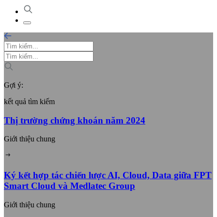
Gợi ý:
kết quả tìm kiếm
Thị trường chứng khoán năm 2024
Giới thiệu chung
Ký kết hợp tác chiến lược AI, Cloud, Data giữa FPT
Smart Cloud và Medlatec Group
Giới thiệu chung