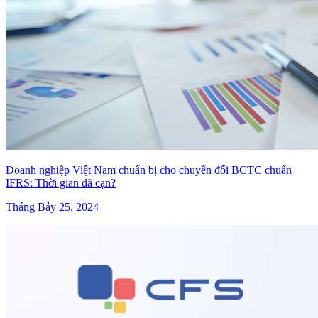
Doanh nghiệp Việt Nam chuẩn bị cho chuyển đổi BCTC chuẩn
IFRS: Thời gian đã cạn?
Tháng Bảy 25, 2024