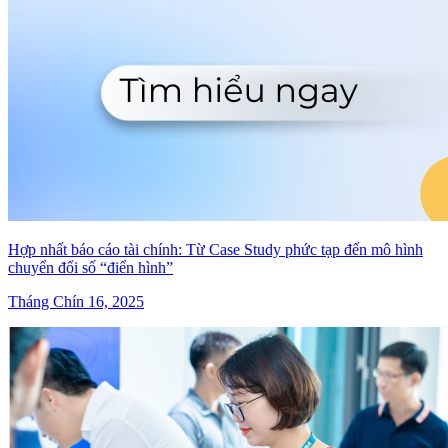
Hợp nhất báo cáo tài chính: Từ Case Study phức tạp đến mô hình
chuyển đổi số “điển hình”
Tháng Chín 16, 2025