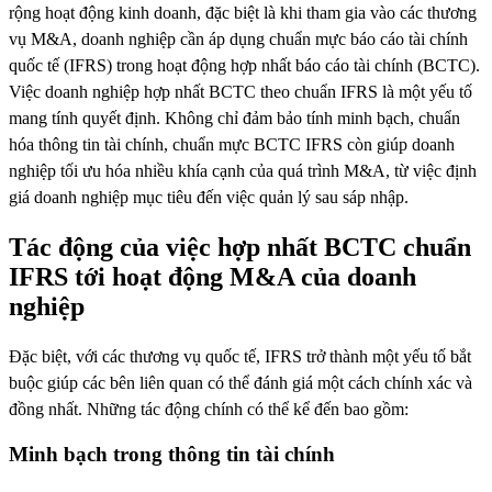
rộng hoạt động kinh doanh, đặc biệt là khi tham gia vào các thương
vụ M&A, doanh nghiệp cần áp dụng chuẩn mực báo cáo tài chính
quốc tế (IFRS) trong hoạt động hợp nhất báo cáo tài chính (BCTC).
Việc doanh nghiệp hợp nhất BCTC theo chuẩn IFRS là một yếu tố
mang tính quyết định. Không chỉ đảm bảo tính minh bạch, chuẩn
hóa thông tin tài chính, chuẩn mực BCTC IFRS còn giúp doanh
nghiệp tối ưu hóa nhiều khía cạnh của quá trình M&A, từ việc định
giá doanh nghiệp mục tiêu đến việc quản lý sau sáp nhập.
Tác động của việc hợp nhất BCTC chuẩn
IFRS tới hoạt động M&A của doanh
nghiệp
Đặc biệt, với các thương vụ quốc tế, IFRS trở thành một yếu tố bắt
buộc giúp các bên liên quan có thể đánh giá một cách chính xác và
đồng nhất. Những tác động chính có thể kể đến bao gồm:
Minh bạch trong thông tin tài chính