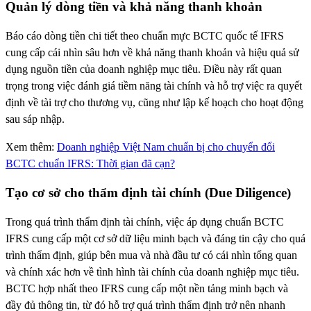
Quản lý dòng tiền và khả năng thanh khoản
Báo cáo dòng tiền chi tiết theo chuẩn mực BCTC quốc tế IFRS
cung cấp cái nhìn sâu hơn về khả năng thanh khoản và hiệu quả sử
dụng nguồn tiền của doanh nghiệp mục tiêu. Điều này rất quan
trọng trong việc đánh giá tiềm năng tài chính và hỗ trợ việc ra quyết
định về tài trợ cho thương vụ, cũng như lập kế hoạch cho hoạt động
sau sáp nhập.
Xem thêm:
Doanh nghiệp Việt Nam chuẩn bị cho chuyển đổi
BCTC chuẩn IFRS: Thời gian đã cạn?
Tạo cơ sở cho thẩm định tài chính (Due Diligence)
Trong quá trình thẩm định tài chính, việc áp dụng chuẩn BCTC
IFRS cung cấp một cơ sở dữ liệu minh bạch và đáng tin cậy cho quá
trình thẩm định, giúp bên mua và nhà đầu tư có cái nhìn tổng quan
và chính xác hơn về tình hình tài chính của doanh nghiệp mục tiêu.
BCTC hợp nhất theo IFRS cung cấp một nền tảng minh bạch và
đầy đủ thông tin, từ đó hỗ trợ quá trình thẩm định trở nên nhanh