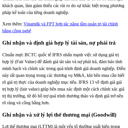
khách quan, làm giảm thiểu các rủi ro do sự khác biệt trong phương
pháp kế toán của từng doanh nghiệp.
Xem thêm:
Vinamilk và FPT hợp tác nâng tầm quản trị tài chính
bằng công nghệ
Ghi
nhận và định giá hợp lý tài sản, nợ phải trả
Chuẩn mực BCTC quốc tế IFRS nhấn mạnh việc sử dụng giá trị
hợp lý (Fair Value) để đánh giá tài sản và nợ phải trả, đảm bảo tính
minh bạch và chính xác trong quá trình định giá doanh nghiệp. Điều
này rất quan trọng trong các thương vụ M&A, khi bên mua cần biết
rõ giá trị thực của doanh nghiệp mục tiêu. IFRS 13 về định giá giá
trị hợp lý (fair value) giúp bên mua xác định một cách chính xác giá
trị thị trường, từ đó hỗ trợ quá trình thương thảo và định giá trở nên
rõ ràng và công bằng hơn.
Ghi nhận và xử lý lợi thế thương mại (Goodwill)
Lợi thế thương mại (LTTM) là một yếu tố thường xuất hiện trong