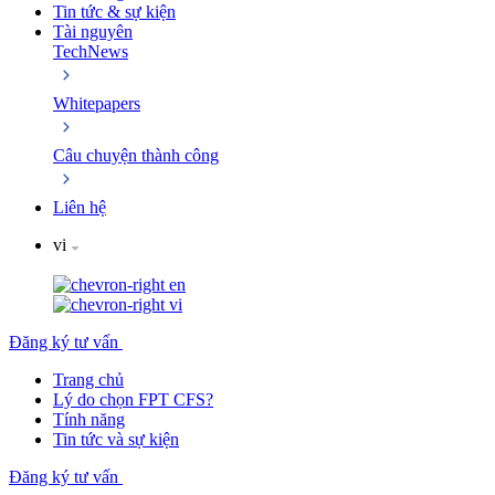
Tin tức & sự kiện
Tài nguyên
TechNews
Whitepapers
Câu chuyện thành công
Liên hệ
vi
en
vi
Đăng ký tư vấn
Trang chủ
Lý do chọn FPT CFS?
Tính năng
Tin tức và sự kiện
Đăng ký tư vấn