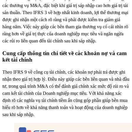
các thương vụ M&A, đặc biệt khi giá trị sáp nhập cao hơn giá trị tài
sản thuần. Theo IFRS 3 về hợp nhất kinh doanh, lợi thế thương mại
được ghi nhận một cách rõ ràng và phải được kiểm tra giảm giá
hàng năm. Việc này giúp các bên tham gia thương vụ có cái nhìn rõ
ràng hơn về giá trị thực của doanh nghiệp mục tiêu và ngăn ngừa
các rủi ro liên quan đến tài chính sau khi sáp nhập.
Cung cấp thông tin chi tiết về các khoản nợ và cam
kết tài chính
Theo IFRS 9 về công cụ tài chính, các khoản nợ phải trả được ghi
nhận theo giá trị hợp lý. Điều này giúp các bên liên quan và nhà đầu
tư, trong quá trình M&A có thể đánh giá chính xác mức độ rủi ro và
cam kết tài chính của Doanh nghiệp mục tiêu. Với khả năng xác
định rõ các nghĩa vụ tài chính tiềm ẩn cũng góp phần giúp bên mua
hiểu rõ hơn về khả năng thanh toán và hoạt động của doanh nghiệp
sau khi sáp nhập.