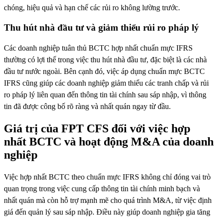
chóng, hiệu quả và hạn chế các rủi ro không lường trước.
Thu hút nhà đầu tư và giảm thiểu rủi ro pháp lý
Các doanh nghiệp tuân thủ BCTC hợp nhất chuẩn mực IFRS
thường có lợi thế trong việc thu hút nhà đầu tư, đặc biệt là các nhà
đầu tư nước ngoài. Bên cạnh đó, việc áp dụng chuẩn mực BCTC
IFRS cũng giúp các doanh nghiệp giảm thiểu các tranh chấp và rủi
ro pháp lý liên quan đến thông tin tài chính sau sáp nhập, vì thông
tin đã được công bố rõ ràng và nhất quán ngay từ đầu.
Giá trị của FPT CFS đối với việc hợp
nhất BCTC và hoạt động M&A của doanh
nghiệp
Việc hợp nhất BCTC theo chuẩn mực IFRS không chỉ đóng vai trò
quan trọng trong việc cung cấp thông tin tài chính minh bạch và
nhất quán mà còn hỗ trợ mạnh mẽ cho quá trình M&A, từ việc định
giá đến quản lý sau sáp nhập. Điều này giúp doanh nghiệp gia tăng