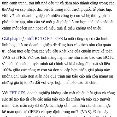
tính cạnh tranh, thu hút nhà đầu tư và đảm bảo thành công trong các
thương vụ sáp nhập, đặc biệt là trong môi trường quốc tế phức tạp.
Đối với các doanh nghiệp có nhiều công ty con và hệ thống phân
phối phức tạp, nhu cầu về một giải pháp hỗ trợ hợp nhất báo cáo tài
chính một cách linh hoạt và hiệu quả là điều không thể thiếu.
Giải pháp hợp nhất BCTC FPT CFS
là một công cụ có cấu hình
linh hoạt, hỗ trợ doanh nghiệp dễ dàng báo cáo theo nhu cầu quản
trị, đồng thời đáp ứng các yêu cầu khắt khe của chuẩn mực kế toán
VAS và IFRS. Với các tính năng mạnh mẽ như mẫu báo cáo BCTC
sẵn có, báo cáo thuyết minh tài chính và khả năng đối soát số liệu
100% giữa các công ty con và đơn vị cấp hợp nhất, giải pháp này
không chỉ giúp đơn giản hóa quá trình lập báo cáo mà còn mang lại
những giá trị to lớn đối với việc hợp nhất báo cáo tài chính.
Với
FPT CFS
, doanh nghiệp không cần mất nhiều thời gian và công
sức để tạo lập từ đầu các mẫu báo cáo tài chính và báo cáo thuyết
minh. Các mẫu này đã được tích hợp sẵn, tuân thủ các chuẩn mực
kế toán quốc tế (IFRS) và quy định trong nước (VAS). Điều này