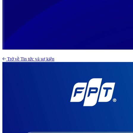
Trở về Tin tức và sự kiện