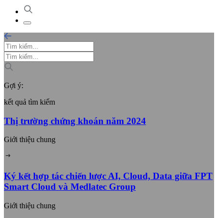
Gợi ý:
kết quả tìm kiếm
Thị trường chứng khoán năm 2024
Giới thiệu chung
Ký kết hợp tác chiến lược AI, Cloud, Data giữa FPT
Smart Cloud và Medlatec Group
Giới thiệu chung