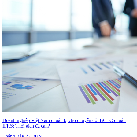
Doanh nghiệp Việt Nam chuẩn bị cho chuyển đổi BCTC chuẩn
IFRS: Thời gian đã cạn?
Tháng Bảy 25, 2024