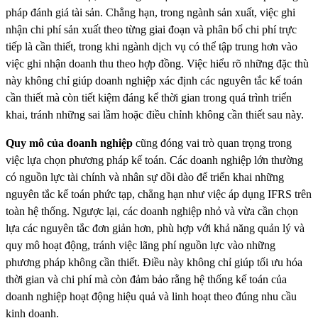
pháp đánh giá tài sản. Chẳng hạn, trong ngành sản xuất, việc ghi
nhận chi phí sản xuất theo từng giai đoạn và phân bổ chi phí trực
tiếp là cần thiết, trong khi ngành dịch vụ có thể tập trung hơn vào
việc ghi nhận doanh thu theo hợp đồng. Việc hiểu rõ những đặc thù
này không chỉ giúp doanh nghiệp xác định các nguyên tắc kế toán
cần thiết mà còn tiết kiệm đáng kể thời gian trong quá trình triển
khai, tránh những sai lầm hoặc điều chỉnh không cần thiết sau này.
Quy mô của doanh nghiệp
cũng đóng vai trò quan trọng trong
việc lựa chọn phương pháp kế toán. Các doanh nghiệp lớn thường
có nguồn lực tài chính và nhân sự dồi dào để triển khai những
nguyên tắc kế toán phức tạp, chẳng hạn như việc áp dụng IFRS trên
toàn hệ thống. Ngược lại, các doanh nghiệp nhỏ và vừa cần chọn
lựa các nguyên tắc đơn giản hơn, phù hợp với khả năng quản lý và
quy mô hoạt động, tránh việc lãng phí nguồn lực vào những
phương pháp không cần thiết. Điều này không chỉ giúp tối ưu hóa
thời gian và chi phí mà còn đảm bảo rằng hệ thống kế toán của
doanh nghiệp hoạt động hiệu quả và linh hoạt theo đúng nhu cầu
kinh doanh.