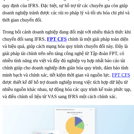
quy định của IFRS. Đặc biệt, sự hỗ trợ từ các chuyên gia còn giúp
doanh nghiệp tránh được các rủi ro pháp lý và tối ưu hóa chi phí và
thời gian chuyển đổi.
Trong bối cảnh doanh nghiệp đang đối mặt với nhiều thách thức khi
chuyển đổi sang IFRS,
FPT CFS
chính là một giải pháp toàn diện
và hiệu quả, giúp cách mạng hóa quy trình chuyển đổi này. Đây là
giải pháp tài chính trên nền tảng công nghệ từ Tập đoàn FPT, có
nhiều tính năng ưu việt và đ
ầy đủ nghiệp vụ hợp nhất báo cáo tài
chính giúp cho doanh nghiệp đơn
giản hóa quy trình, đảm bảo tính
minh bạch và chính xác, tiết kiệm thời gian và nguồn lực.
FPT CFS
được thiết kế để hỗ trợ doanh nghiệp trong việc tích hợp dữ liệu từ
nhiều nguồn khác nhau, tự động hóa các quy trình kế toán phức tạp,
và điều chỉnh số liệu từ VAS sang IFRS một cách chính xác.