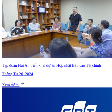
Tập đoàn Hải An triển khai dự án Hợp nhất Báo cáo Tài chính
Tháng Tư 26, 2024
Xem thêm