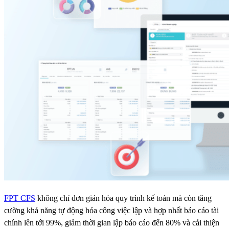
FPT CFS
không chỉ đơn giản hóa quy trình kế toán mà còn tăng
cường khả năng tự động hóa công việc lập và hợp nhất báo cáo tài
chính lên tới 99%, giảm thời gian lập báo cáo đến 80% và cải thiện