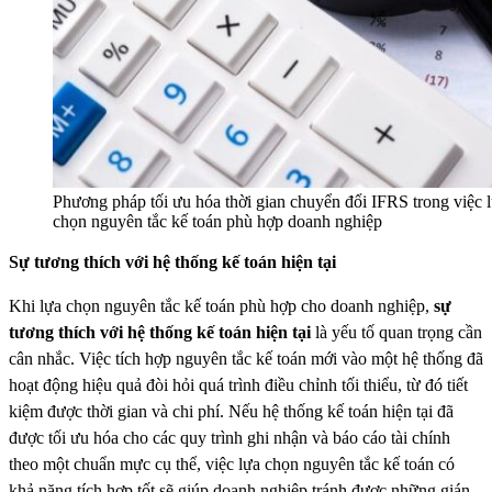
Phương pháp tối ưu hóa thời gian chuyển đổi IFRS trong việc 
chọn nguyên tắc kế toán phù hợp doanh nghiệp
Sự tương thích với hệ thống kế toán hiện tại
Khi lựa chọn nguyên tắc kế toán phù hợp cho doanh nghiệp,
sự
tương thích với hệ thống kế toán hiện tại
là yếu tố quan trọng cần
cân nhắc. Việc tích hợp nguyên tắc kế toán mới vào một hệ thống đã
hoạt động hiệu quả đòi hỏi quá trình điều chỉnh tối thiểu, từ đó tiết
kiệm được thời gian và chi phí. Nếu hệ thống kế toán hiện tại đã
được tối ưu hóa cho các quy trình ghi nhận và báo cáo tài chính
theo một chuẩn mực cụ thể, việc lựa chọn nguyên tắc kế toán có
khả năng tích hợp tốt sẽ giúp doanh nghiệp tránh được những gián