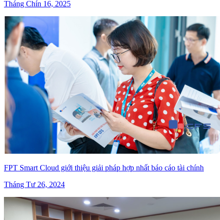
Tháng Chín 16, 2025
FPT Smart Cloud giới thiệu giải pháp hợp nhất báo cáo tài chính
Tháng Tư 26, 2024