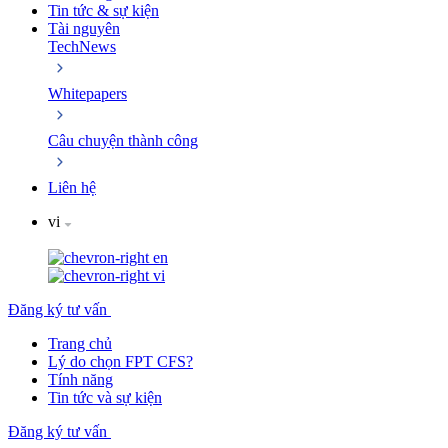
Tin tức & sự kiện
Tài nguyên
TechNews
Whitepapers
Câu chuyện thành công
Liên hệ
vi
en
vi
Đăng ký tư vấn
Trang chủ
Lý do chọn FPT CFS?
Tính năng
Tin tức và sự kiện
Đăng ký tư vấn