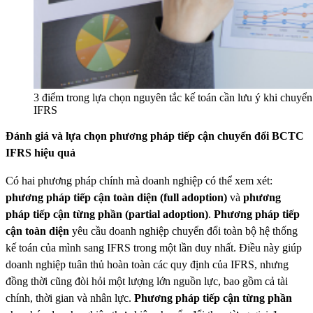
3 điểm trong lựa chọn nguyên tắc kế toán cần lưu ý khi chuyển
IFRS
Đánh giá và lựa chọn phương pháp tiếp cận chuyển đổi BCTC
IFRS hiệu quả
Có hai phương pháp chính mà doanh nghiệp có thể xem xét:
phương pháp tiếp cận toàn diện (full adoption)
và
phương
pháp tiếp cận từng phần (partial adoption)
.
Phương pháp tiếp
cận toàn diện
yêu cầu doanh nghiệp chuyển đổi toàn bộ hệ thống
kế toán của mình sang IFRS trong một lần duy nhất. Điều này giúp
doanh nghiệp tuân thủ hoàn toàn các quy định của IFRS, nhưng
đồng thời cũng đòi hỏi một lượng lớn nguồn lực, bao gồm cả tài
chính, thời gian và nhân lực.
Phương pháp tiếp cận từng phần