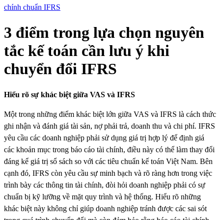
chính chuẩn IFRS
3 điểm trong lựa chọn nguyên
tắc kế toán cần lưu ý khi
chuyển đổi IFRS
Hiểu rõ sự khác biệt giữa VAS và IFRS
Một trong những điểm khác biệt lớn giữa VAS và IFRS là cách thức
ghi nhận và đánh giá tài sản, nợ phải trả, doanh thu và chi phí. IFRS
yêu cầu các doanh nghiệp phải sử dụng giá trị hợp lý để định giá
các khoản mục trong báo cáo tài chính, điều này có thể làm thay đổi
đáng kể giá trị sổ sách so với các tiêu chuẩn kế toán Việt Nam. Bên
cạnh đó, IFRS còn yêu cầu sự minh bạch và rõ ràng hơn trong việc
trình bày các thông tin tài chính, đòi hỏi doanh nghiệp phải có sự
chuẩn bị kỹ lưỡng về mặt quy trình và hệ thống. Hiểu rõ những
khác biệt này không chỉ giúp doanh nghiệp tránh được các sai sót