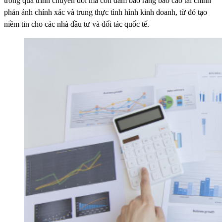
trong quá trình chuyển đổi mà còn đảm bảo rằng báo cáo tài chính
phản ánh chính xác và trung thực tình hình kinh doanh, từ đó tạo
niềm tin cho các nhà đầu tư và đối tác quốc tế.