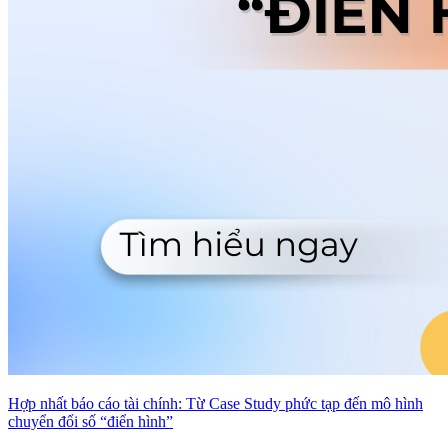
Hợp nhất báo cáo tài chính: Từ Case Study phức tạp đến mô hình
chuyển đổi số “điển hình”