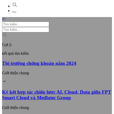
Gợi ý:
kết quả tìm kiếm
Thị trường chứng khoán năm 2024
Giới thiệu chung
Ký kết hợp tác chiến lược AI, Cloud, Data giữa FPT
Smart Cloud và Medlatec Group
Giới thiệu chung