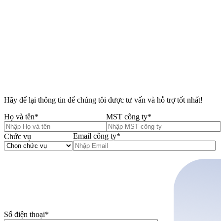
Hãy để lại thông tin để chúng tôi được tư vấn và hỗ trợ tốt nhất!
Họ và tên
*
MST công ty
*
Email công ty
*
Chức vụ
Số điện thoại
*