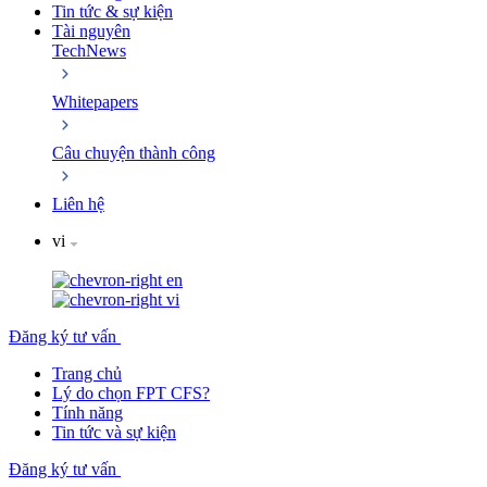
Tin tức & sự kiện
Tài nguyên
TechNews
Whitepapers
Câu chuyện thành công
Liên hệ
vi
en
vi
Đăng ký tư vấn
Trang chủ
Lý do chọn FPT CFS?
Tính năng
Tin tức và sự kiện
Đăng ký tư vấn