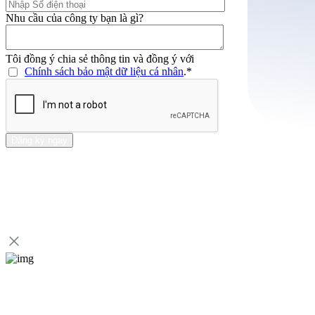
Nhu cầu của công ty bạn là gì?
Tôi đồng ý chia sẻ thông tin và đồng ý với
Chính sách bảo mật dữ liệu cá nhân
.
*
Đăng ký ngay